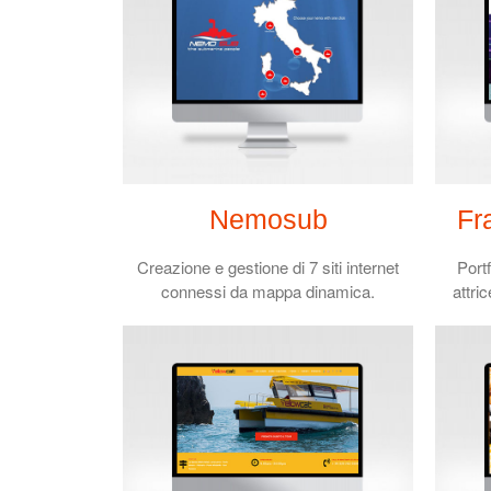
Nemosub
Fr
Creazione e gestione di 7 siti internet
Port
connessi da mappa dinamica.
attri