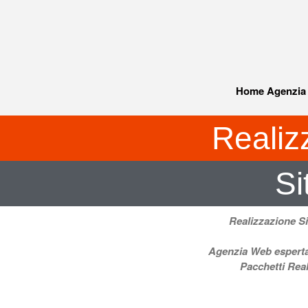
Home Agenzia
Realiz
Si
Realizzazione S
Agenzia Web
espert
Pacchetti
Real