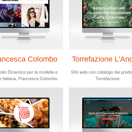
ancesca Colombo
Torrefazione L'An
folio Dinamico per la modella e
Sito web con catalogo dei prodot
ce italiana, Francesca Colombo.
Torrefazione.