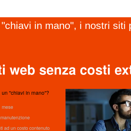
"chiavi in mano", i nostri siti 
ti web senza costi ex
 un "chiavi in mano"?
 1 mese
la manutenzione
nti ad un costo contenuto