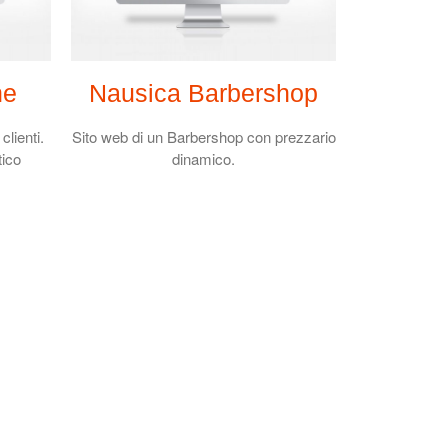
ne
Nausica Barbershop
lienti.
Sito web di un Barbershop con prezzario
tico
dinamico.