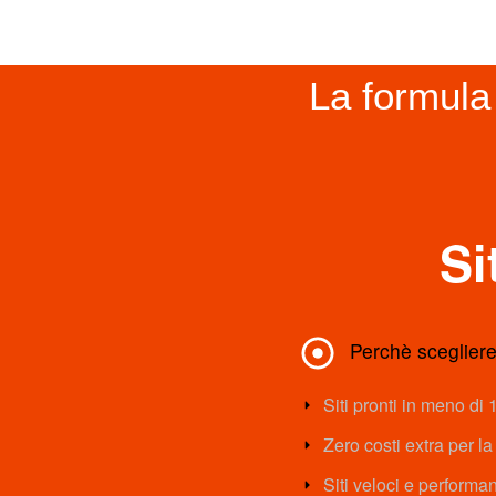
La formula 
Si
Perchè scegliere
Siti pronti in meno di
Zero costi extra per 
Siti veloci e performa