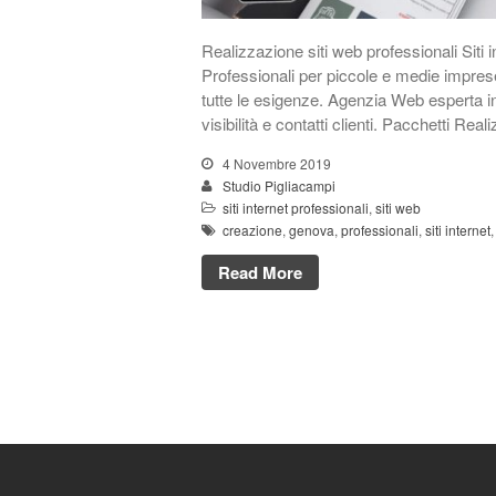
Realizzazione siti web professionali Sit
Professionali per piccole e medie imprese 
tutte le esigenze. Agenzia Web esperta
visibilità e contatti clienti. Pacchetti R
4 Novembre 2019
Studio Pigliacampi
siti internet professionali
,
siti web
creazione
,
genova
,
professionali
,
siti internet
Read More