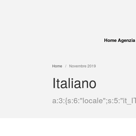
Home Agenzia
Home
/
Novembre 2019
Italiano
a:3:{s:6:"locale";s:5:"it_IT