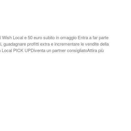
i Wish Local e 50 euro subito in omaggio Entra a far parte
ti, guadagnare profitti extra e incrementare le vendite della
sh Local PICK UPDiventa un partner consigliatoAttira più