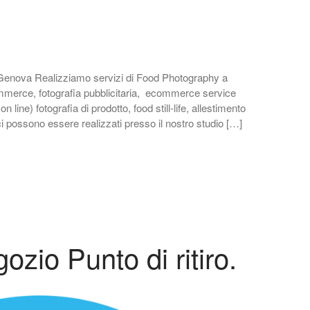
enova Realizziamo servizi di Food Photography a
merce, fotografia pubblicitaria, ecommerce service
line) fotografia di prodotto, food still-life, allestimento
fici possono essere realizzati presso il nostro studio […]
zio Punto di ritiro.