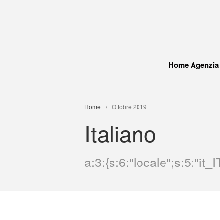
Home Agenzia
Home
/
Ottobre 2019
Italiano
a:3:{s:6:"locale";s:5:"it_IT