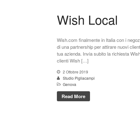
Wish Local
Wish.com finalmente in Italia con i negoz
di una partnership per attirare nuovi clien
tua azienda. Invia subito la richiesta Wi
clienti Wish […]
2 Ottobre 2019
Studio Pigliacampi
Genova
Read More