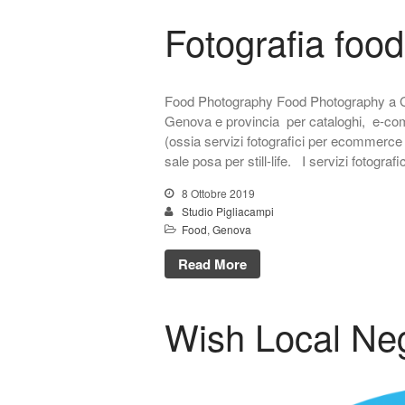
Fotografia food
Food Photography Food Photography a G
Genova e provincia per cataloghi, e-com
(ossia servizi fotografici per ecommerce on 
sale posa per still-life. I servizi fotogra
8 Ottobre 2019
Studio Pigliacampi
Food
,
Genova
Read More
Wish Local Nego