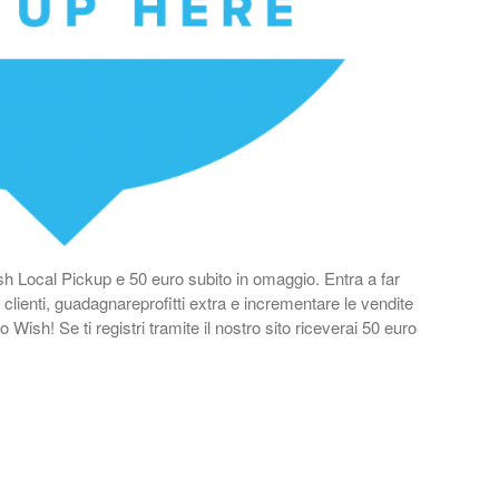
sh Local Pickup e 50 euro subito in omaggio. Entra a far
 clienti, guadagnareprofitti extra e incrementare le vendite
o Wish! Se ti registri tramite il nostro sito riceverai 50 euro